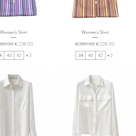
Women's Shirt
Women's Shirt
常価格
セール価格
通常価格
セール価格
80.00
€228.00
€380.00
€228.00
8
40
42
＋2
38
40
42
＋2