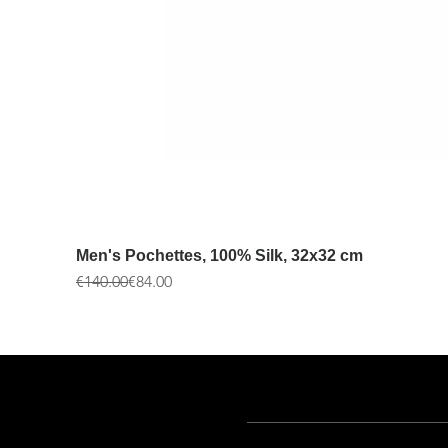
Men's Pochettes, 100% Silk, 32x32 cm
通常価格
セール価格
€140.00
€84.00