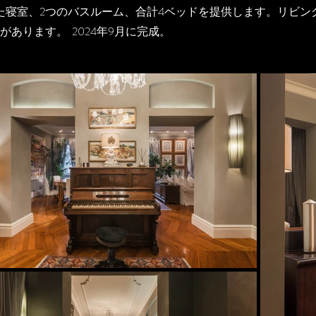
た寝室、2つのバスルーム、合計4ベッドを提供します。リビン
あります。 2024年9月に完成。