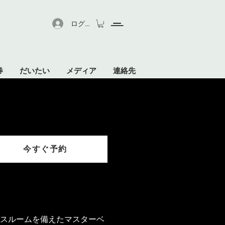
ログイン
券
だいたい
メディア
連絡先
今すぐ予約
スルームを備えたマスターベ