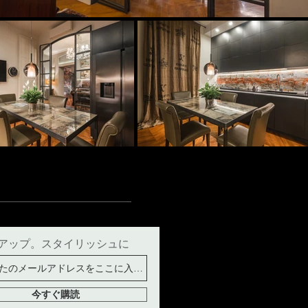
アップ。スタイリッシュに
今すぐ購読