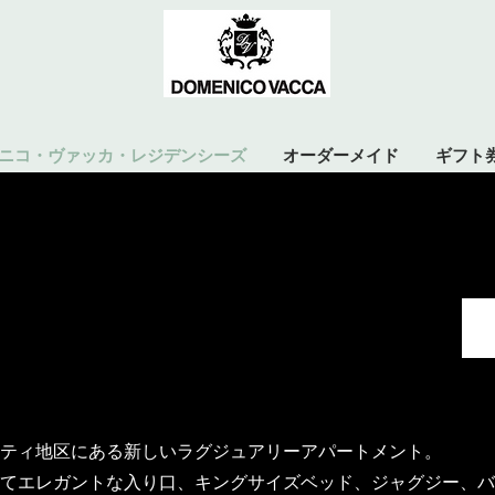
ニコ・ヴァッカ・レジデンシーズ
オーダーメイド
ギフト
ラティ地区にある新しいラグジュアリーアパートメント。
てエレガントな入り口、キングサイズベッド、ジャグジー、バ