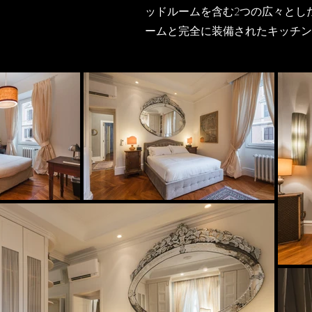
ッドルームを含む2つの広々とし
ームと完全に装備されたキッチンが