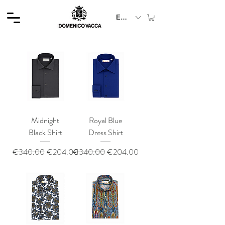
EUR (€)
Midnight
Royal Blue
Black Shirt
Dress Shirt
通常価格
セール価格
通常価格
セール価格
€340.00
€204.00
€340.00
€204.00