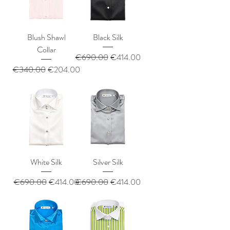
Blush Shawl
Black Silk
Collar
通常価格
セール価格
€690.00
€414.00
通常価格
セール価格
€340.00
€204.00
White Silk
Silver Silk
通常価格
セール価格
通常価格
セール価格
€690.00
€414.00
€690.00
€414.00