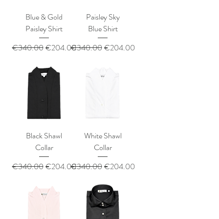
Blue & Gold
Paisley Sky
Paisley Shirt
Blue Shirt
通常価格
セール価格
通常価格
セール価格
€340.00
€204.00
€340.00
€204.00
Black Shawl
White Shawl
Collar
Collar
通常価格
セール価格
通常価格
セール価格
€340.00
€204.00
€340.00
€204.00