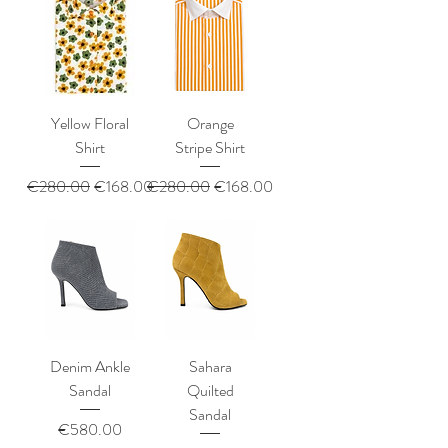
Yellow Floral
Orange
Shirt
Stripe Shirt
通常価格
セール価格
通常価格
セール価格
€280.00
€168.00
€280.00
€168.00
Denim Ankle
Sahara
Sandal
Quilted
Sandal
価格
€580.00