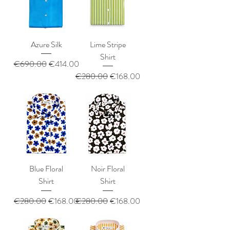
Azure Silk
Lime Stripe
Shirt
通常価格
セール価格
€690.00
€414.00
通常価格
セール価格
€280.00
€168.00
Blue Floral
Noir Floral
Shirt
Shirt
通常価格
セール価格
通常価格
セール価格
€280.00
€168.00
€280.00
€168.00