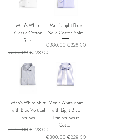
Men’s White
Men’s Light Blue
Classic Cotton
Solid Cotton Shirt
Shirt
通常価格
セール価格
€380.00
€228.00
通常価格
セール価格
€380.00
€228.00
Men’s White Shirt
Men’s White Shirt
with Blue Vertical
with Light Blue
Stripes
Thin Stripes in
Cotton
通常価格
セール価格
€380.00
€228.00
通常価格
セール価格
€380.00
€228.00