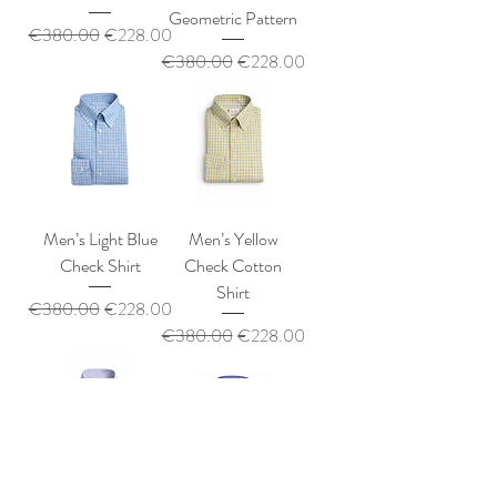
Geometric Pattern
通常価格
セール価格
€380.00
€228.00
通常価格
セール価格
€380.00
€228.00
Men’s Light Blue
Men’s Yellow
Check Shirt
Check Cotton
Shirt
通常価格
セール価格
€380.00
€228.00
通常価格
セール価格
€380.00
€228.00