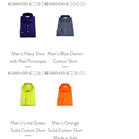
通常価格
セール価格
通常価格
セール価格
€380.00
€228.00
€340.00
€204.00
Men’s Navy Shirt
Men’s Blue Denim
with Red Pinstripes
Cotton Shirt
通常価格
セール価格
通常価格
セール価格
€380.00
€228.00
€380.00
€228.00
Men’s Lime Green
Men’s Orange
Solid Cotton Shirt
Solid Cotton Shirt
Made in Italy