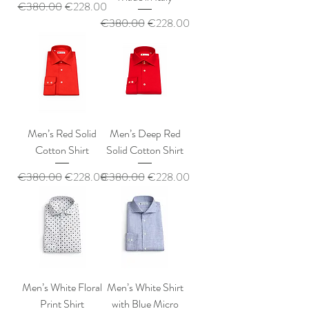
通常価格
セール価格
€380.00
€228.00
通常価格
セール価格
€380.00
€228.00
Men’s Red Solid
Men’s Deep Red
Cotton Shirt
Solid Cotton Shirt
通常価格
セール価格
通常価格
セール価格
€380.00
€228.00
€380.00
€228.00
Men’s White Floral
Men’s White Shirt
Print Shirt
with Blue Micro