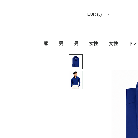
EUR (€)
家
男
男
女性
女性
ドメ