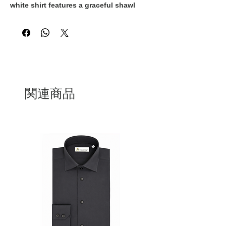
white shirt features a graceful shawl
collar that elevates a classic wardrobe
essential. Its clean lines and
sophisticated construction make it a
versatile piece for both professional and
formal occasions.
関連商品