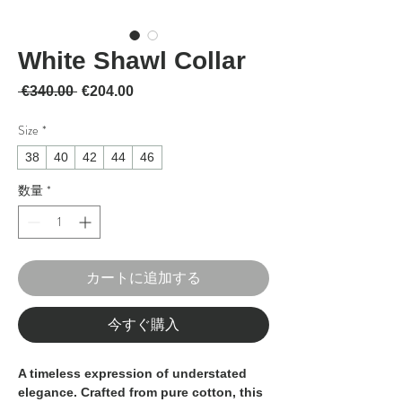
White Shawl Collar
通常価格
セール価格
 €340.00 
€204.00
Size
*
38
40
42
44
46
数量
*
カートに追加する
今すぐ購入
A timeless expression of understated
elegance. Crafted from pure cotton, this