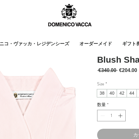
ニコ・ヴァッカ・レジデンシーズ
オーダーメイド
ギフト
Blush Sha
通常価格
 €340.00 
€204.00
Size
*
38
40
42
44
数量
*
カ