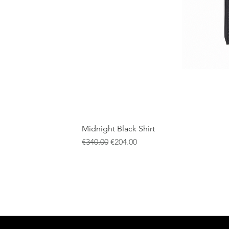
Midnight Black Shirt
通常価格
セール価格
€340.00
€204.00