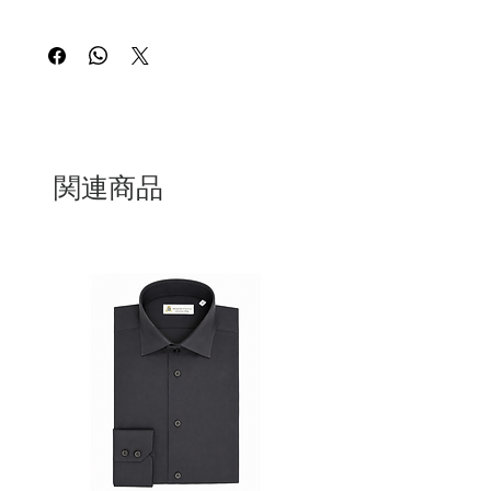
this is my return and refund policy
関連商品