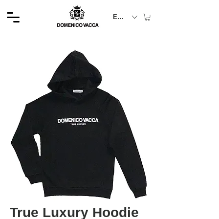
EUR (€)
True Luxury Hoodie