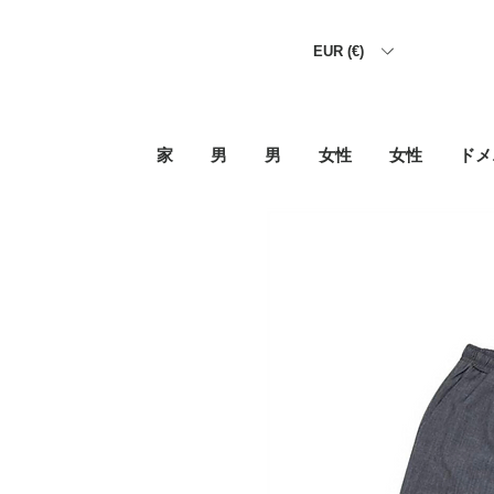
EUR (€)
家
男
男
女性
女性
ドメ