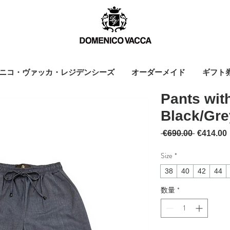
ニコ・ヴァッカ・レジデンシーズ
オーダーメイド
ギフト
Pants with
Black/Gre
通常価格
 €690.00 
€414.00
Size
*
38
40
42
44
数量
*