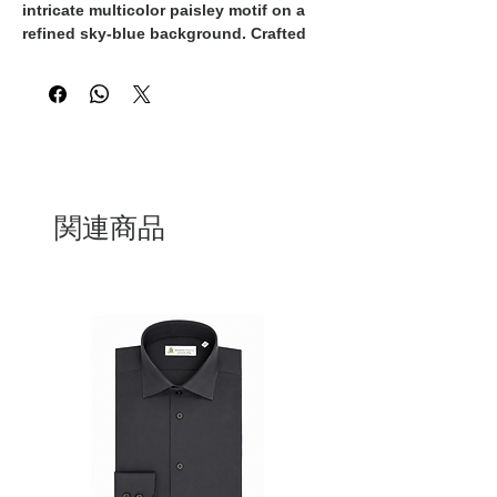
intricate multicolor paisley motif on a
refined sky-blue background. Crafted
from premium cotton, it combines Italian
craftsmanship with bold sophistication,
making it an ideal choice for the
gentleman who appreciates elegance
with personality.
関連商品