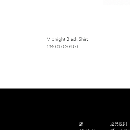
Midnight Black Shirt
通常価格
セール価格
€340.00
€204.00
店
返品規則