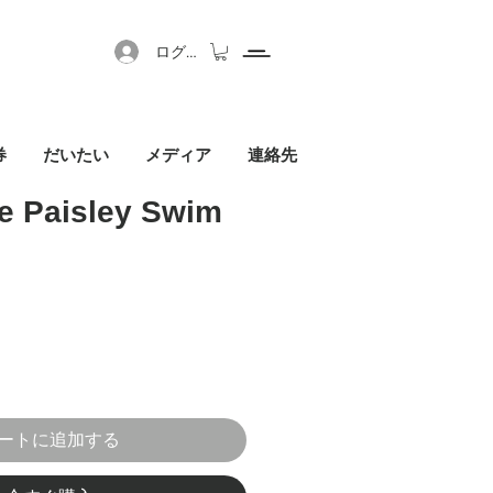
ログイン
券
だいたい
メディア
連絡先
e Paisley Swim
セール価格
ートに追加する