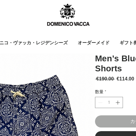
ニコ・ヴァッカ・レジデンシーズ
オーダーメイド
ギフト
Men’s Blu
Shorts
通常価格
 €190.00 
€114.00
数量
*
カ