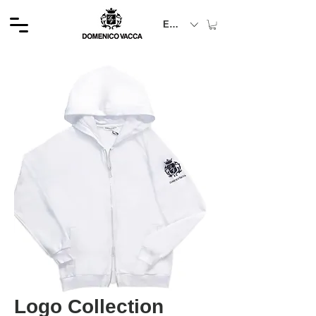
EUR (€)
Logo Collection