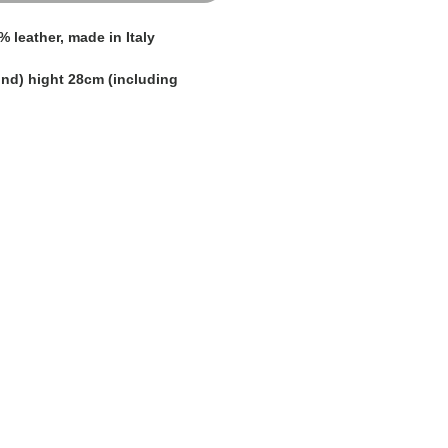
% leather, made in Italy
und) hight 28cm (including