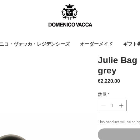
ニコ・ヴァッカ・レジデンシーズ
オーダーメイド
ギフト
Julie Bag
grey
価格
€2,220.00
数量
*
This product will be shi