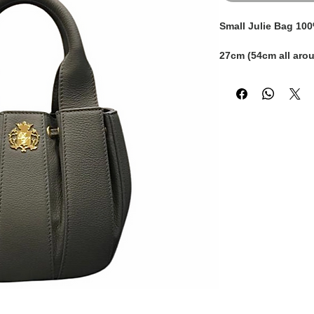
Small Julie Bag 100
27cm (54cm all aro
handles)