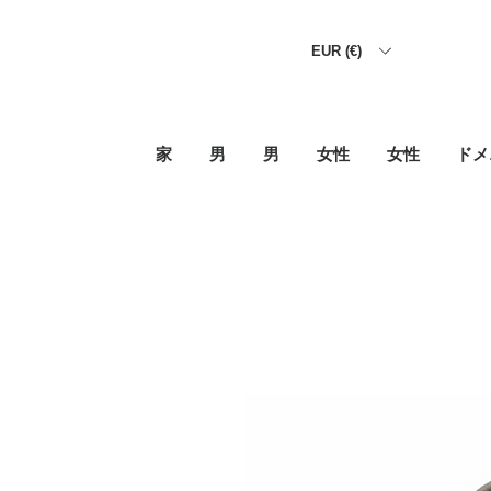
EUR (€)
家
男
男
女性
女性
ドメ