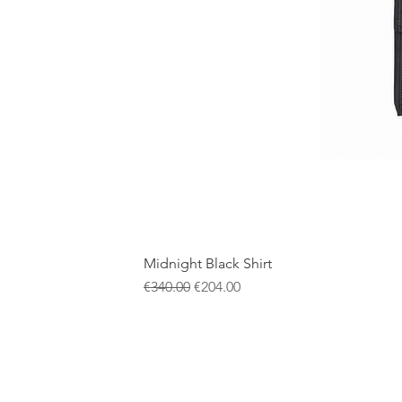
Midnight Black Shirt
通常価格
セール価格
€340.00
€204.00