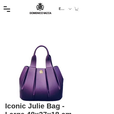
EUR (€)
Iconic Julie Bag -