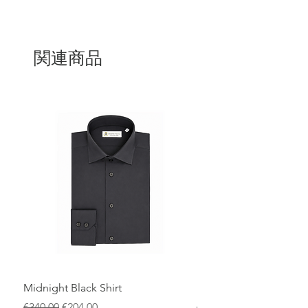
関連商品
Midnight Black Shirt
Royal Blue Dress Shirt
通常価格
セール価格
通常価格
€340.00
€204.00
€340.00