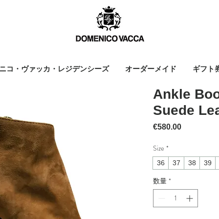
ニコ・ヴァッカ・レジデンシーズ
オーダーメイド
ギフト
Ankle Boo
Suede Lea
価格
€580.00
Size
*
36
37
38
39
数量
*