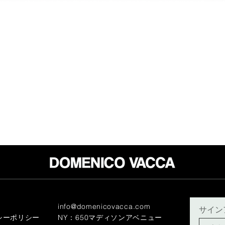
info@domenicovacca.com
サイン
シーポリシー
NY：650マディソンアベニュー