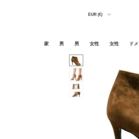
EUR (€)
家
男
男
女性
女性
ドメ