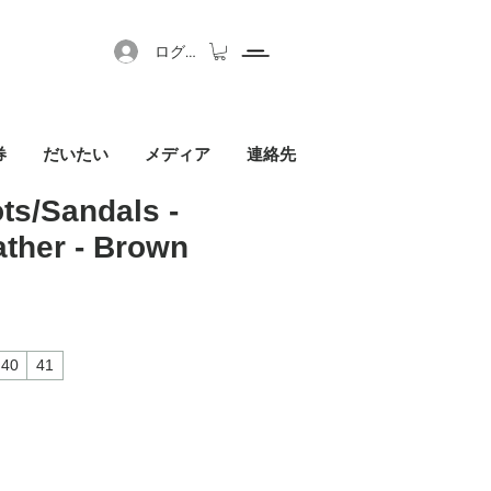
ログイン
券
だいたい
メディア
連絡先
ts/Sandals -
ther - Brown
40
41