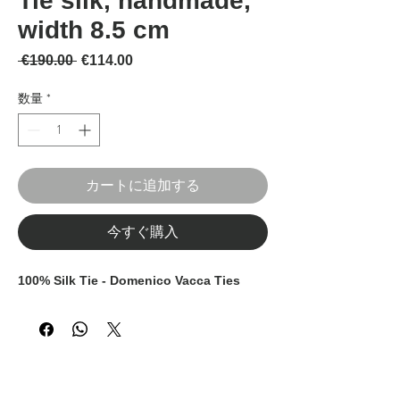
Tie silk, handmade,
width 8.5 cm
通常価格
セール価格
 €190.00 
€114.00
数量
*
カートに追加する
今すぐ購入
100% Silk Tie - Domenico Vacca Ties