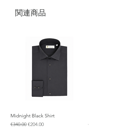
関連商品
Midnight Black Shirt
Royal Blue Dress Shirt
通常価格
セール価格
通常価格
€340.00
€204.00
€340.00