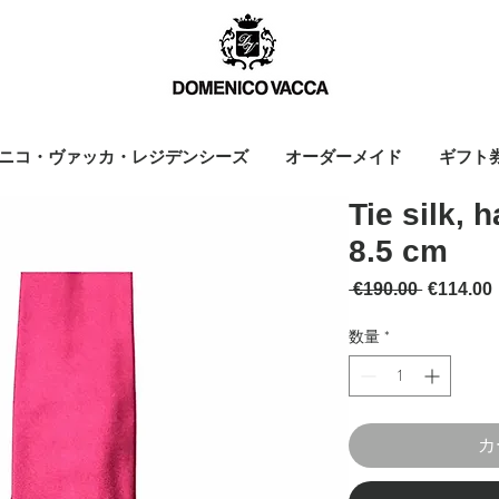
ニコ・ヴァッカ・レジデンシーズ
オーダーメイド
ギフト
Tie silk,
8.5 cm
通常価格
 €190.00 
€114.00
数量
*
カ