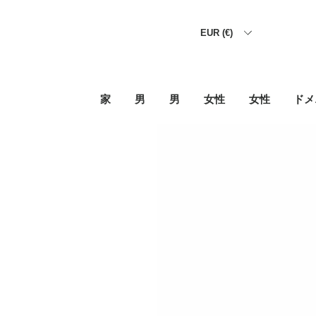
EUR (€)
家
男
男
女性
女性
ドメ