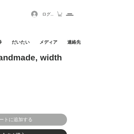
ログイン
券
だいたい
メディア
連絡先
 handmade, width
セール価格
ートに追加する