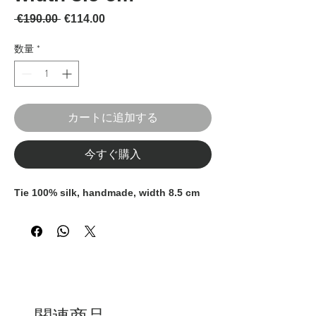
通常価格
セール価格
 €190.00 
€114.00
数量
*
カートに追加する
今すぐ購入
Tie 100% silk, handmade, width 8.5 cm