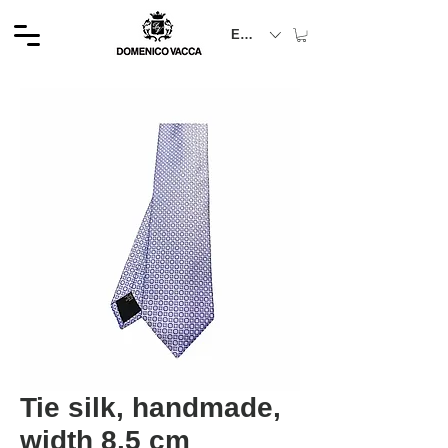
EUR (€)
Tie silk, handmade,
width 8.5 cm