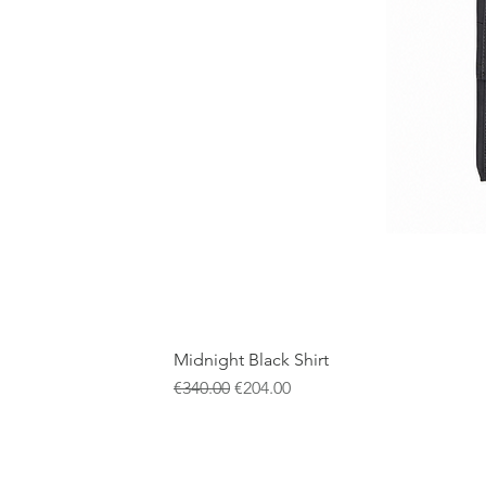
Midnight Black Shirt
通常価格
セール価格
€340.00
€204.00