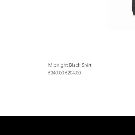
Midnight Black Shirt
通常価格
セール価格
€340.00
€204.00