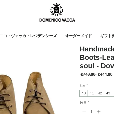
ニコ・ヴァッカ・レジデンシーズ
オーダーメイド
ギフト
Handmade
Boots-Lea
soul - Do
通常価格
 €740.00 
€444.00
Size
*
40
41
42
43
数量
*