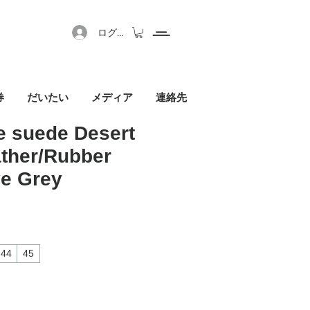
ログイン
券
だいたい
メディア
連絡先
 suede Desert
ther/Rubber
ve Grey
セール価格
44
45