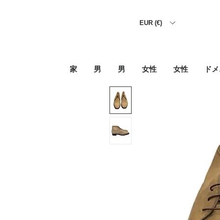
EUR (€)
家
男
男
女性
女性
ドメ