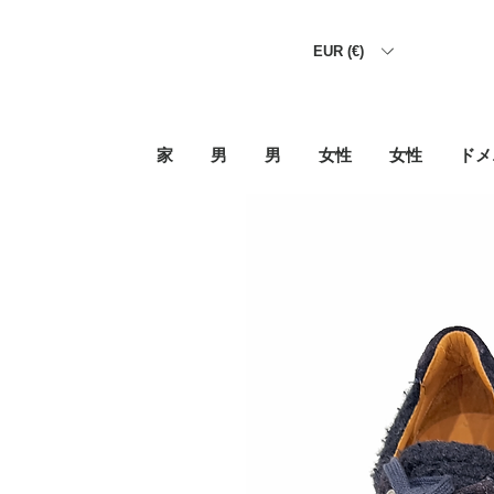
EUR (€)
家
男
男
女性
女性
ドメ