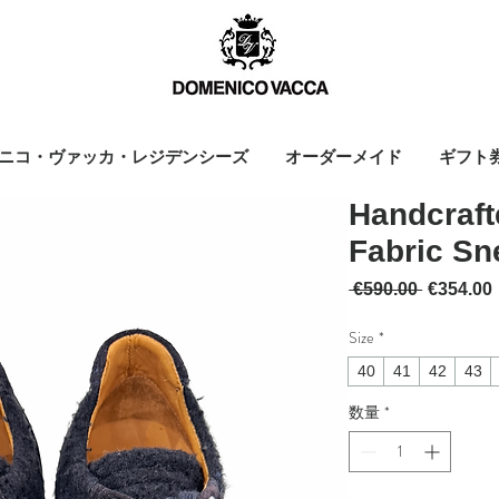
ニコ・ヴァッカ・レジデンシーズ
オーダーメイド
ギフト
Handcraft
Fabric Sn
通常価格
 €590.00 
€354.00
Size
*
40
41
42
43
数量
*