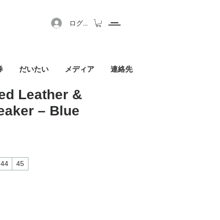
ログイン
券
だいたい
メディア
連絡先
ed Leather &
eaker – Blue
セール価格
44
45