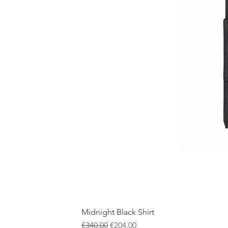
Midnight Black Shirt
通常価格
セール価格
€340.00
€204.00